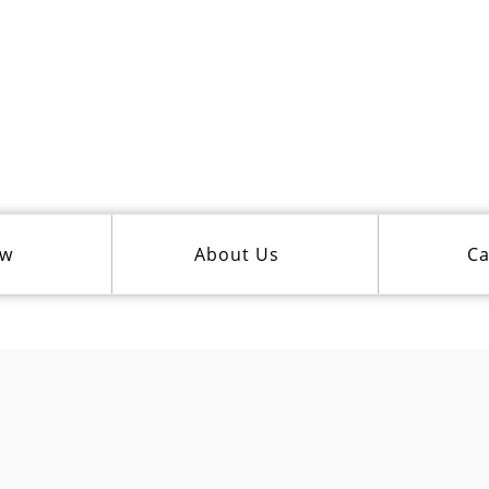
ew
About Us
Ca