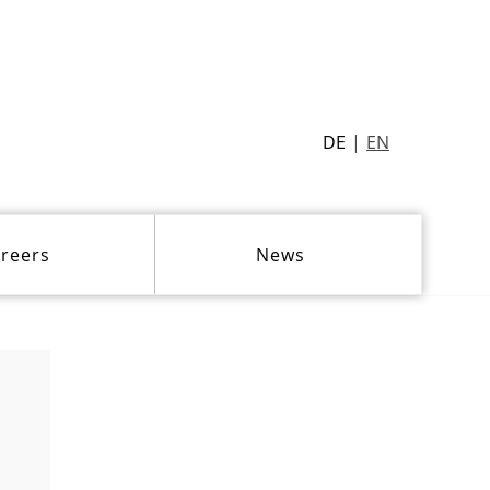
DE
EN
reers
News